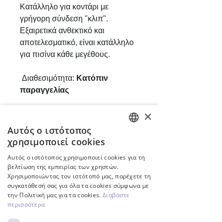
Κατάλληλο για κοντάρι με
γρήγορη σύνδεση "κλιπ".
Εξαιρετικά ανθεκτικό και
αποτελεσματικό, είναι κατάλληλο
για πισίνα κάθε μεγέθους.
Διαθεσιμότητα:
Κατόπιν
παραγγελίας
×
Αυτός ο ιστότοπος
ENGLISH
χρησιμοποιεί cookies
Σχετικά προϊόντα
GREEK
Αυτός ο ιστότοπος χρησιμοποιεί cookies για τη
βελτίωση της εμπειρίας των χρηστών.
Χρησιμοποιώντας τον ιστότοπό μας, παρέχετε τη
Inverter
συγκατάθεσή σας για όλα τα cookies σύμφωνα με
την Πολιτική μας για τα cookies.
Διαβάστε
περισσότερα