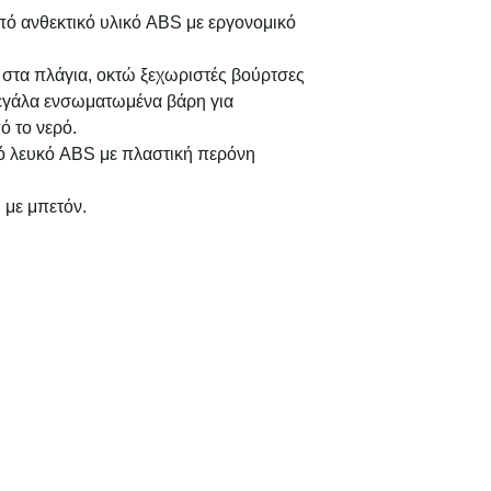
ό ανθεκτικό υλικό ABS με εργονομικό
 στα πλάγια, οκτώ ξεχωριστές βούρτσες
εγάλα ενσωματωμένα βάρη για
ό το νερό.
 λευκό ABS με πλαστική περόνη
ι με μπετόν.