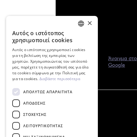
×
Αυτός ο ιστότοπος
ENGLISH
χρησιμοποιεί cookies
GREEK
Αυτός ο ιστότοπος χρησιμοποιεί cookies
για τη βελτίωση της εμπειρίας των
Άνοιγμα στο
χρηστών. Χρησιμοποιώντας τον ιστότοπό
Google
μας, παρέχετε τη συγκατάθεσή σας για όλα
τα cookies σύμφωνα με την Πολιτική μας
για τα cookies.
Διαβάστε περισσότερα
ΑΠΟΛΎΤΩΣ ΑΠΑΡΑΊΤΗΤΑ
ΑΠΌΔΟΣΗΣ
ΣΤΌΧΕΥΣΗΣ
ΛΕΙΤΟΥΡΓΙΚΌΤΗΤΑΣ