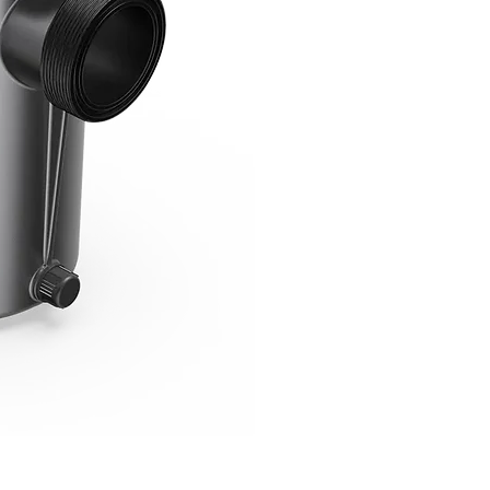
Ρομποτική Σκούπα Πισίνας 