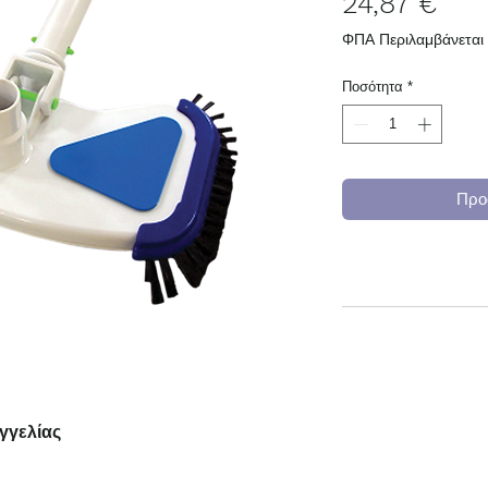
Τιμ
24,87 €
ΦΠΑ Περιλαμβάνεται
Ποσότητα
*
Προ
γγελίας