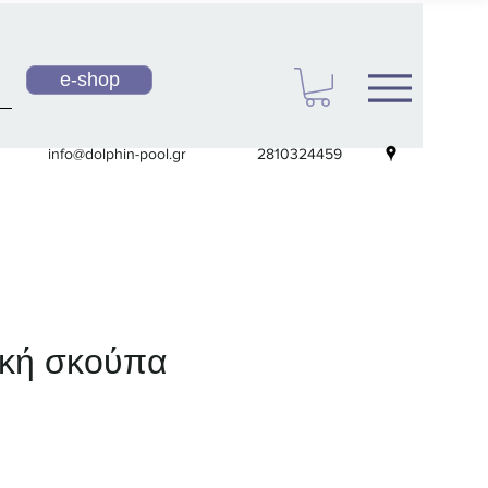
e-shop
info@dolphin-pool.gr
2810324459
ική σκούπα