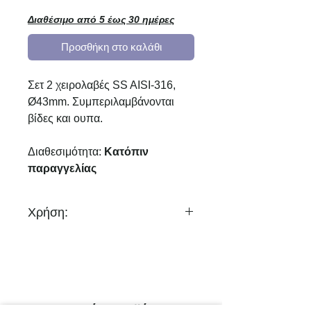
Διαθέσιμο από 5 έως 30 ημέρες
Προσθήκη στο καλάθι
Σετ 2 χειρολαβές SS AISI-316,
Ø43mm. Συμπεριλαμβάνονται
βίδες και ουπα.
Διαθεσιμότητα:
Κατόπιν
παραγγελίας
Χρήση:
Συνδυασμός με διαιρούμενη
σκάλα
Σχετικά προϊόντα