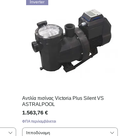
Inverter
Αντλία πισίνας Victoria Plus Silent VS
ASTRALPOOL
Τιμή
1.563,76 €
ΦΠΑ περιλαμβάνεται
Ιπποδύναμη