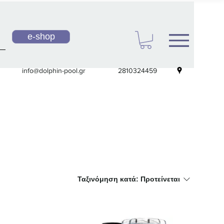
e-shop
info@dolphin-pool.gr
2810324459
Ταξινόμηση κατά:
Προτείνεται